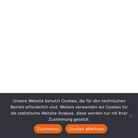
Unsere Website benutzt Cookies, die für den technischen
Betrieb erforderlich sind. Weiters verwenden wir Cookies für
die statistische Website-Analyse, diese werden nur mit Ihrer
Zustimmung gesetzt.
Zustimmen
Cookies ablehnen
DE