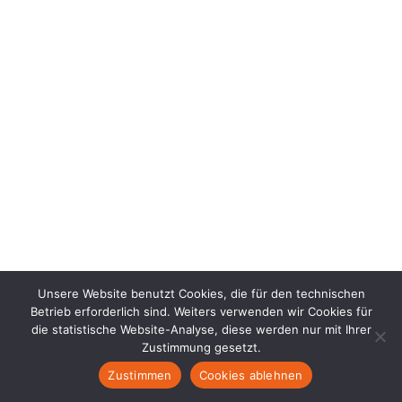
Unsere Website benutzt Cookies, die für den technischen
Betrieb erforderlich sind. Weiters verwenden wir Cookies für
die statistische Website-Analyse, diese werden nur mit Ihrer
Zustimmung gesetzt.
Zustimmen
Cookies ablehnen
DE