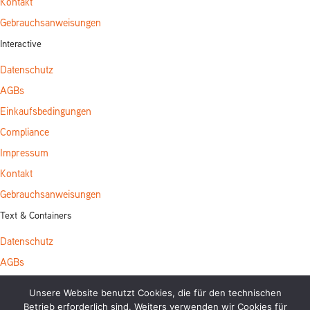
Kontakt
Gebrauchsanweisungen
Interactive
Datenschutz
AGBs
Einkaufsbedingungen
Compliance
Impressum
Kontakt
Gebrauchsanweisungen
Text & Containers
Datenschutz
AGBs
Einkaufsbedingungen
Unsere Website benutzt Cookies, die für den technischen
Compliance
Betrieb erforderlich sind. Weiters verwenden wir Cookies für