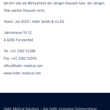
berührt das die Wirksamkeit der übrigen Klauseln bzw. der übrigen
Teile solcher Klauseln nicht.
Stand: Juli 2025 | Hofer GmbH & Co KG
Jahnstrasse 10-12,
A 8280 Fürstenfeld
Tel: +43 3382 53388
Fax: +43 3382 53093
office@hofer-medical.com
www.hofer-medical.com
Hofer Medical Solutions – das heißt, innovative Osteosynthese