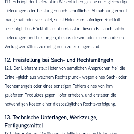
11.1. Erbringt der Lieferant im Wesentlichen gleiche oder gleichartige
Lieferungen oder Leistungen nach schriftlicher Abmahnung erneut
mangelhaft oder verspätet, so ist Hofer zum sofortigen Rücktritt
berechtigt. Das Rücktrittsrecht umfasst in diesem Fall auch solche
Lieferungen und Leistungen, die aus diesem oder einem anderen
Vertragsverhältnis zukünftig noch zu erbringen sind.
12. Freistellung bei Sach- und Rechtsmängeln
12.1. Der Lieferant stellt Hofer von sämtlichen Ansprüchen frei, die
Dritte –gleich aus welchem Rechtsgrund– wegen eines Sach- oder
Rechtsmangels oder eines sonstigen Fehlers eines von ihm
gelieferten Produktes gegen Hofer erheben, und erstatten die
notwendigen Kosten einer diesbezüglichen Rechtsverfolgung.
13. Technische Unterlagen, Werkzeuge,
Fertigungsmittel
13.1. Von Hofer zur Verfügung gestellte technische Unterlagen,