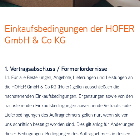
Einkaufsbedingungen der HOFER
GmbH & Co KG
1. Vertragsabschluss / Formerfordernisse
1.1. Für alle Bestellungen, Angebote, Lieferungen und Leistungen an
die HOFER GmbH & Co KG (Hofer) gelten ausschließlich die
nachstehenden Einkaufsbedingungen. Ergänzungen sowie von den
nachstehenden Einkaufsbedingungen abweichende Verkaufs -oder
Lieferbedingungen des Auftragnehmers gelten nur, wenn sie von
uns schriftlich bestätigt worden sind. Dies gilt anlog für Änderungen
dieser Bedingungen. Bedingungen des Auftragnehmers in dessen