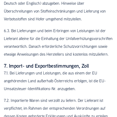
Deutsch oder Englisch) abzugeben. Hinweise über
Überschreitungen von Stoffeinschränkungen und Lieferung von
Verbotsstoffen sind Hofer umgehend mitzuteilen.
6.3. Bei Lieferungen und beim Erbringen von Leistungen ist der
Lieferant alleine für die Einhaltung der Unfallverhütungsvorschriften
verantwortlich. Danach erforderliche Schutzvorrichtungen sowie
etwaige Anweisungen des Herstellers sind kostenlos mitzuliefern.
7. Import- und Exportbestimmungen, Zoll
7.1. Bei Lieferungen und Leistungen, die aus einem der EU
angehörenden Land außerhalb Österreichs erfolgen, ist die EU-
Umsatzsteuer-Identifikations-Nr. anzugeben.
7.2. Importierte Waren sind verzollt zu liefern. Der Lieferant ist
verpflichtet, im Rahmen der entsprechenden Verordnungen auf
dessen Kosten geforderte Erklärungen und Auskünfte zu erteilen,