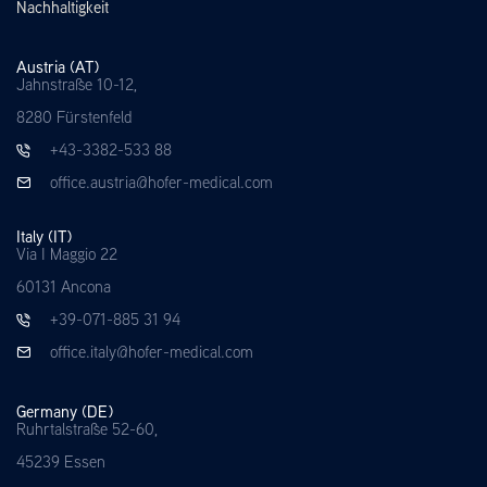
Nachhaltigkeit
Austria (AT)
Jahnstraße 10-12,
8280 Fürstenfeld
+43-3382-533 88
office.austria@hofer-medical.com
Italy (IT)
Via I Maggio 22
60131 Ancona
+39-071-885 31 94
office.italy@hofer-medical.com
Germany (DE)
Ruhrtalstraße 52-60,
45239 Essen