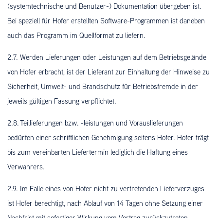
(systemtechnische und Benutzer-) Dokumentation übergeben ist.
Bei speziell für Hofer erstellten Software-Programmen ist daneben
auch das Programm im Quellformat zu liefern.
2.7. Werden Lieferungen oder Leistungen auf dem Betriebsgelände
von Hofer erbracht, ist der Lieferant zur Einhaltung der Hinweise zu
Sicherheit, Umwelt- und Brandschutz für Betriebsfremde in der
jeweils gültigen Fassung verpflichtet.
2.8. Teillieferungen bzw. -leistungen und Vorauslieferungen
bedürfen einer schriftlichen Genehmigung seitens Hofer. Hofer trägt
bis zum vereinbarten Liefertermin lediglich die Haftung eines
Verwahrers.
2.9. Im Falle eines von Hofer nicht zu vertretenden Lieferverzuges
ist Hofer berechtigt, nach Ablauf von 14 Tagen ohne Setzung einer
Nachfrist mit sofortiger Wirkung vom Vertrag zurückzutreten.