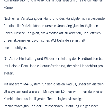
Kommunikation und Interaktion mit der Welt um uns herum dienen
können.
Nach einer Verletzung der Hand und des Handgelenks verbleibende
funktionelle Defizite können unsere Unabhängigkeit im täglichen
Leben, unsere Fähigkeit, am Arbeitsplatz zu arbeiten, und letztlich
unser allgemeines psychisches Wohlbefinden ernsthaft
beeinträchtigen.
Die Aufrechterhaltung und Wiederherstellung der Handfunktion bis
ins kleinste Detail ist die Herausforderung, der sich Handchirurgen
stellen.
Mit unserem M4-System für den distalen Radius, unserem distalen
Ulnasystem und unserem Minisystem können wir ihnen dank einer
Kombination aus intelligenten Technologien, vielseitigen
Implantatdesigns und der umfassenden Erfahrung einiger ihrer