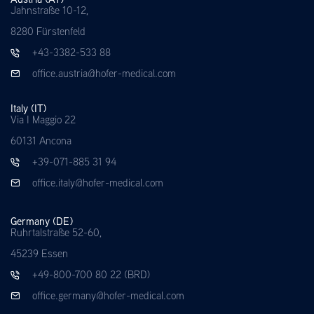
Jahnstraße 10-12,
8280 Fürstenfeld
+43-3382-533 88
office.austria@hofer-medical.com
Italy (IT)
Via I Maggio 22
60131 Ancona
+39-071-885 31 94
office.italy@hofer-medical.com
Germany (DE)
Ruhrtalstraße 52-60,
45239 Essen
+49-800-700 80 22 (BRD)
office.germany@hofer-medical.com