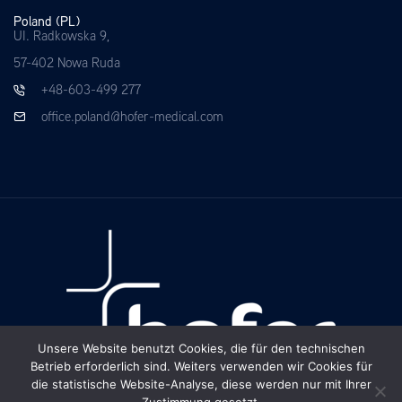
Poland (PL)
UI. Radkowska 9,
57-402 Nowa Ruda
+48-603-499 277
office.poland@hofer-medical.com
Unsere Website benutzt Cookies, die für den technischen
Betrieb erforderlich sind. Weiters verwenden wir Cookies für
die statistische Website-Analyse, diese werden nur mit Ihrer