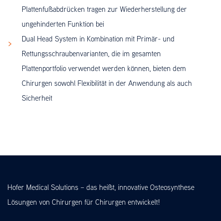
Plattenfußabdrücken tragen zur Wiederherstellung der
ungehinderten Funktion bei
Dual Head System in Kombination mit Primär- und
Rettungsschraubenvarianten, die im gesamten
Plattenportfolio verwendet werden können, bieten dem
Chirurgen sowohl Flexibilität in der Anwendung als auch
Sicherheit
Hofer Medical Solutions – das heißt, innovative Osteosynthese
Lösungen von Chirurgen für Chirurgen entwickelt!