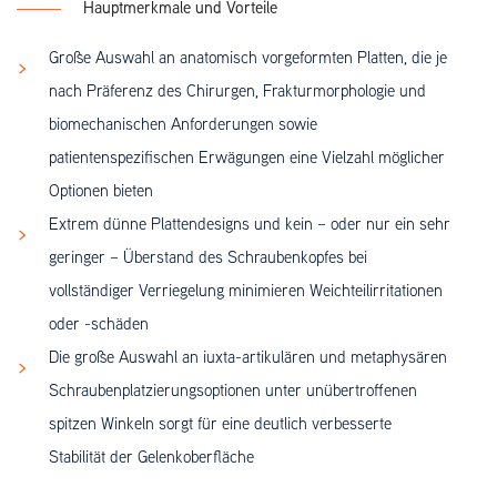
Hauptmerkmale und Vorteile
Große Auswahl an anatomisch vorgeformten Platten, die je
nach Präferenz des Chirurgen, Frakturmorphologie und
biomechanischen Anforderungen sowie
patientenspezifischen Erwägungen eine Vielzahl möglicher
Optionen bieten
Extrem dünne Plattendesigns und kein – oder nur ein sehr
geringer – Überstand des Schraubenkopfes bei
vollständiger Verriegelung minimieren Weichteilirritationen
oder -schäden
Die große Auswahl an iuxta-artikulären und metaphysären
Schraubenplatzierungsoptionen unter unübertroffenen
spitzen Winkeln sorgt für eine deutlich verbesserte
Stabilität der Gelenkoberfläche