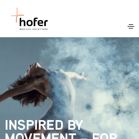
INSPIRED BY
MOVEMENT – FOR