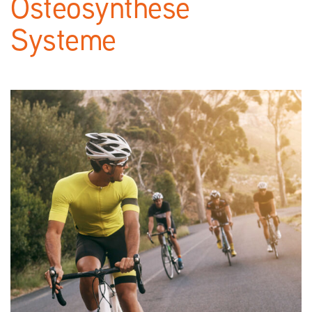
Osteosynthese
Systeme