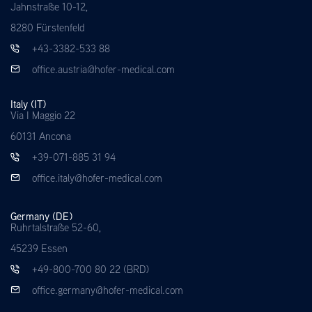
Jahnstraße 10-12,
8280 Fürstenfeld
+43-3382-533 88
office.austria@hofer-medical.com
Italy (IT)
Via I Maggio 22
60131 Ancona
+39-071-885 31 94
office.italy@hofer-medical.com
Germany (DE)
Ruhrtalstraße 52-60,
45239 Essen
+49-800-700 80 22 (BRD)
office.germany@hofer-medical.com