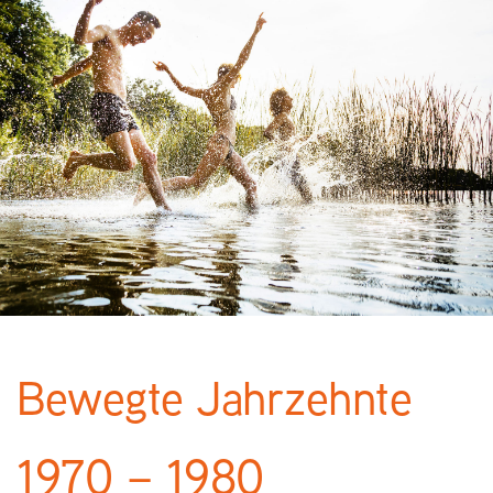
Bewegte Jahrzehnte
1970 – 1980