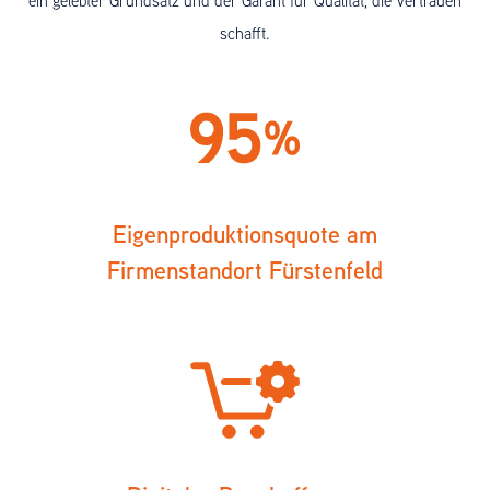
ein gelebter Grundsatz und der Garant für Qualität, die Vertrauen
schafft.
Eigenproduktionsquote am
Firmenstandort Fürstenfeld