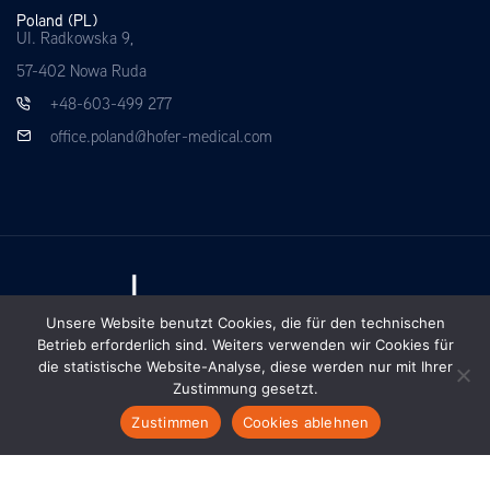
Poland (PL)
UI. Radkowska 9,
57-402 Nowa Ruda
+48-603-499 277
office.poland@hofer-medical.com
Unsere Website benutzt Cookies, die für den technischen
Betrieb erforderlich sind. Weiters verwenden wir Cookies für
die statistische Website-Analyse, diese werden nur mit Ihrer
Zustimmung gesetzt.
Zustimmen
Cookies ablehnen
DE